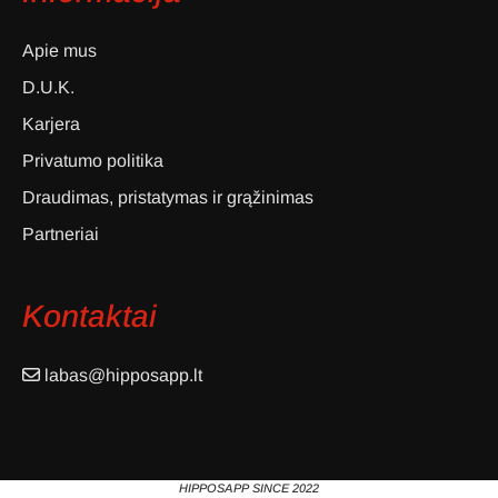
Apie mus
D.U.K.
Karjera
Privatumo politika
Draudimas, pristatymas ir grąžinimas
Partneriai
Kontaktai
labas@hipposapp.lt
HIPPOSAPP SINCE 2022