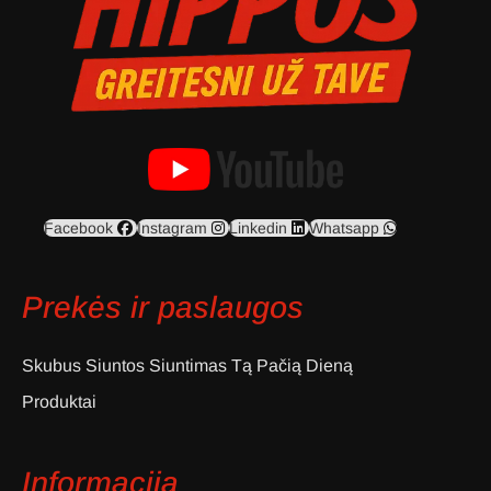
Facebook
Instagram
Linkedin
Whatsapp
Prekės ir paslaugos
Skubus Siuntos Siuntimas Tą Pačią Dieną
Produktai
Informacija