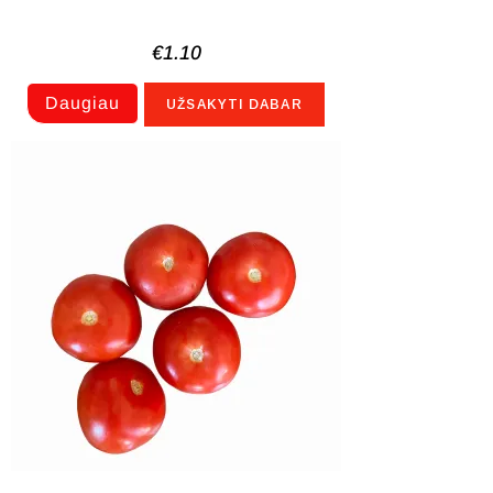
€
1.10
Daugiau
UŽSAKYTI DABAR
NETURIME