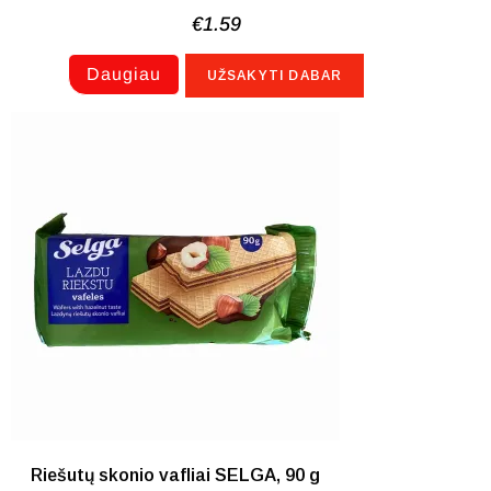
€
1.59
Daugiau
UŽSAKYTI DABAR
NETURIME
Riešutų skonio vafliai SELGA, 90 g