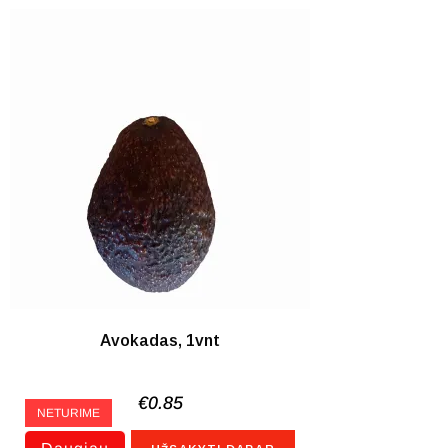
Avokadas, 1vnt
€
0.85
NETURIME