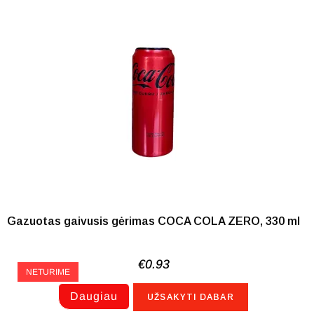
Gazuotas gaivusis gėrimas COCA COLA ZERO, 330 ml
€
0.93
NETURIME
Daugiau
UŽSAKYTI DABAR