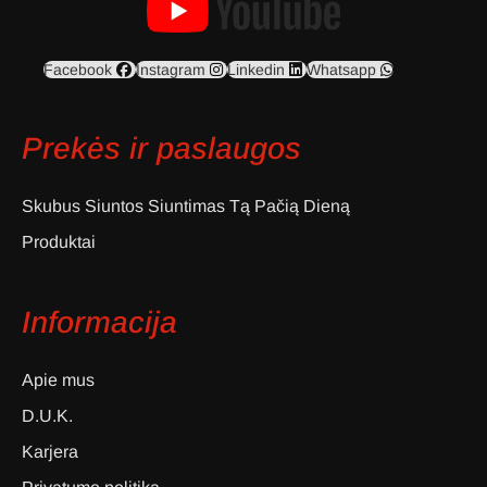
Facebook
Instagram
Linkedin
Whatsapp
Prekės ir paslaugos
Skubus Siuntos Siuntimas Tą Pačią Dieną
Produktai
Informacija
Apie mus
D.U.K.
Karjera