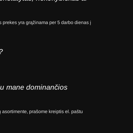
s prekes yra grąžinama per 5 darbo dienas į
?
ndu mane dominančios
asortimente, prašome kreiptis el. paštu