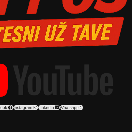
book
Instagram
Linkedin
Whatsapp