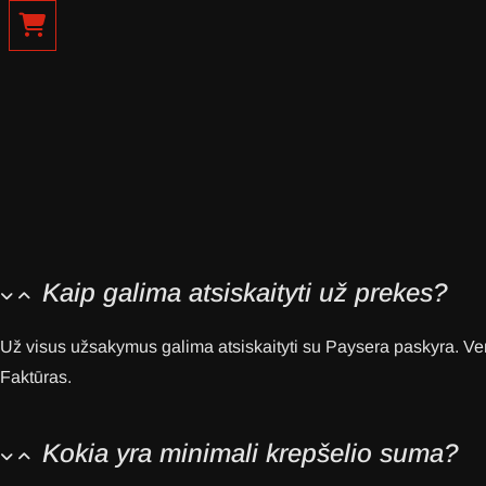
D.U.K.
Kaip galima atsiskaityti už prekes?
Už visus užsakymus galima atsiskaityti su Paysera paskyra. Ver
Faktūras.
Kokia yra minimali krepšelio suma?