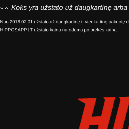
Koks yra užstato už daugkartinę arba 
Nuo 2016.02.01 užstato už daugkartinę ir vienkartinę pakuotę dy
HIPPOSAPP.LT užstato kaina nurodoma po prekės kaina.