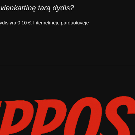
vienkartinę tarą dydis?
dis yra 0,10 €. Internetinėje parduotuvėje