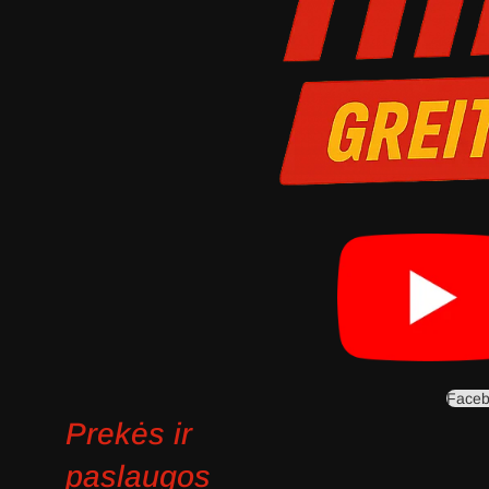
Face
Prekės ir
paslaugos