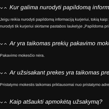
Kur galima nurodyti papildomą informa
Jeigu reikia nurodyti papildomą informaciją kurjeriui, tokią kai
nurodyti tik kurjeriui skirtame pastabos laukelyje „Papildoma pri
Ar yra taikomas prekių pakavimo mok
Pakavimo mokesčio nėra.
Ar užsisakant prekes yra taikomas pr
Pristatymo mokestis taikomas priklausomai nuo pristatymo adr
Kaip atšaukti apmokėtą užsakymą?