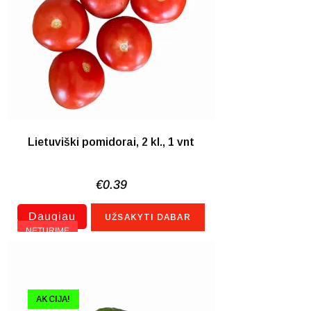
Lietuviški pomidorai, 2 kl., 1 vnt
€
0.39
Daugiau
UŽSAKYTI DABAR
NETURIME
AKCIJA!