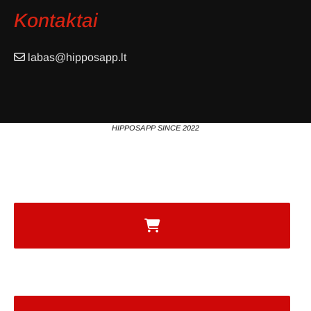
Kontaktai
labas@hipposapp.lt
HIPPOSAPP SINCE 2022
PREKĖS IR PASLAUGOS