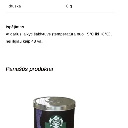
druska
0 g
Įspėjimas
Atidarius laikyti šaldytuve (temperatūra nuo +5°C iki +8°C),
nei ilgiau kaip 48 val.
Panašūs produktai