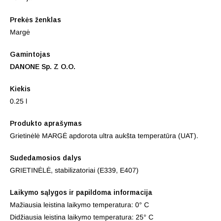
Prekės ženklas
Margė
Gamintojas
DANONE Sp. Z O.O.
Kiekis
0.25 l
Produkto aprašymas
Grietinėlė MARGĖ apdorota ultra aukšta temperatūra (UAT).
Sudedamosios dalys
GRIETINĖLĖ, stabilizatoriai (E339, E407)
Laikymo sąlygos ir papildoma informacija
Mažiausia leistina laikymo temperatura: 0° C
Didžiausia leistina laikymo temperatura: 25° C