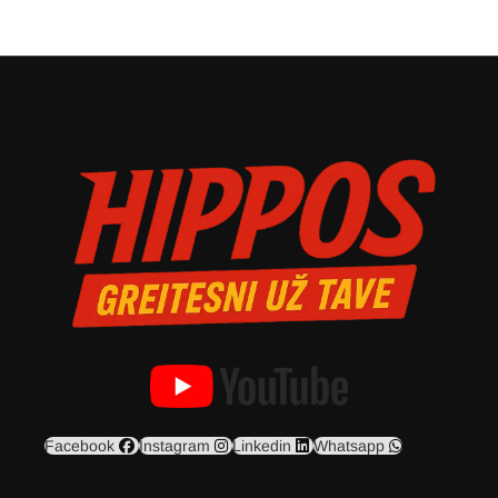
Facebook
Instagram
Linkedin
Whatsapp