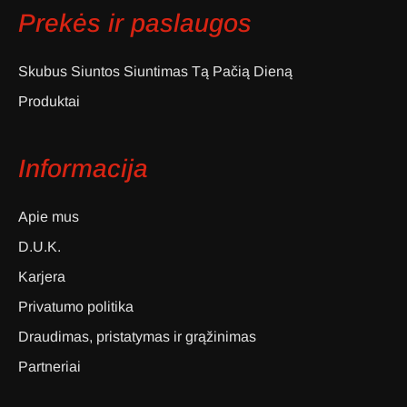
Prekės ir paslaugos
Skubus Siuntos Siuntimas Tą Pačią Dieną
Produktai
Informacija
Apie mus
D.U.K.
Karjera
Privatumo politika
Draudimas, pristatymas ir grąžinimas
Partneriai