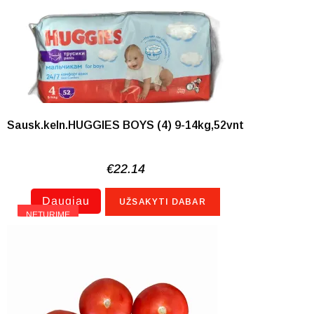
Sausk.keln.HUGGIES BOYS (4) 9-14kg,52vnt
€
22.14
Daugiau
UŽSAKYTI DABAR
NETURIME