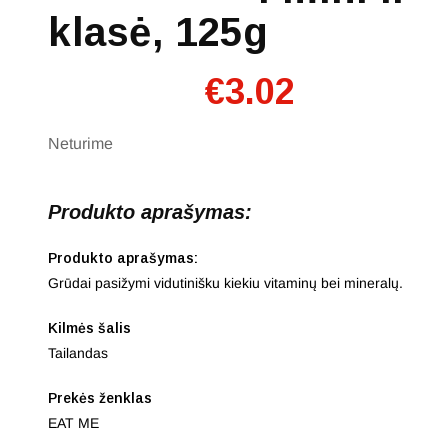
klasė, 125g
€
3.02
Neturime
Produkto aprašymas:
Produkto aprašymas:
Grūdai pasižymi vidutinišku kiekiu vitaminų bei mineralų.
Kilmės šalis
Tailandas
Prekės ženklas
EAT ME