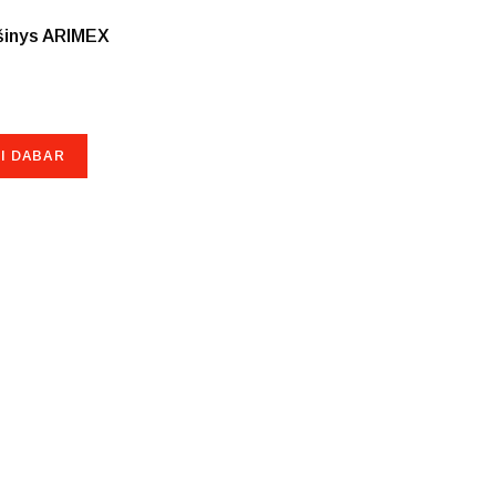
išinys ARIMEX
I DABAR