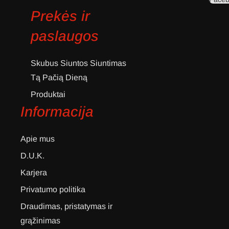
Prekės ir
paslaugos
Skubus Siuntos Siuntimas
Tą Pačią Dieną
Produktai
Informacija
Apie mus
D.U.K.
Karjera
Privatumo politika
Draudimas, pristatymas ir
grąžinimas