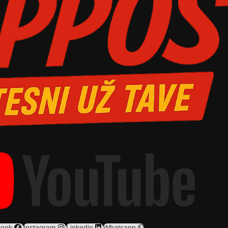
book
Instagram
Linkedin
Whatsapp