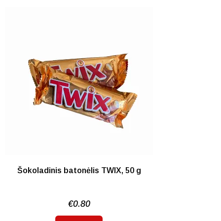
NETURIME
Šokoladinis batonėlis TWIX, 50 g
€
0.80