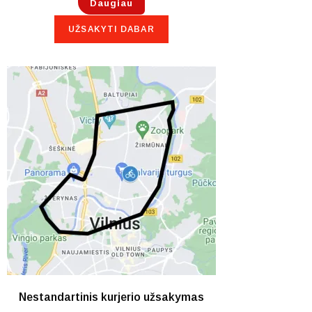
Daugiau
UŽSAKYTI DABAR
NETURIME
Nestandartinis kurjerio užsakymas