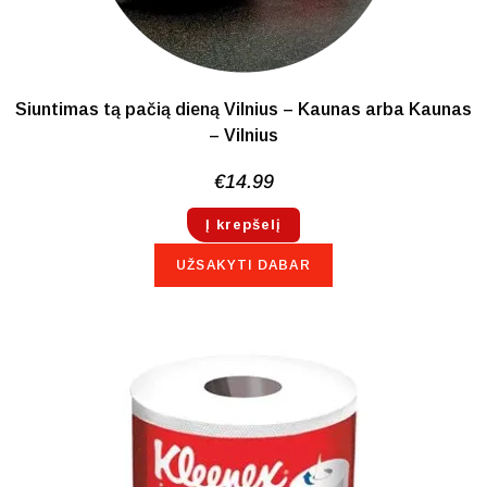
Siuntimas tą pačią dieną Vilnius – Kaunas arba Kaunas
– Vilnius
€
14.99
Į krepšelį
UŽSAKYTI DABAR