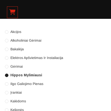
Akcijos
Alkoholiniai Gėrimai
Bakalėja
Elektros Apšvietimas Ir Instaliacija
Gėrimai
Hippos Mylimiausi
Ilgo Galiojimo Pienas
Įrankiai
Kalėdoms
Kelionės