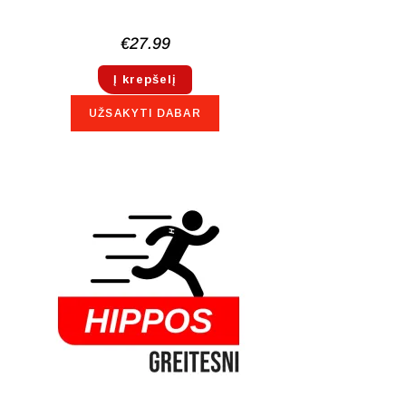
€
27.99
Į krepšelį
UŽSAKYTI DABAR