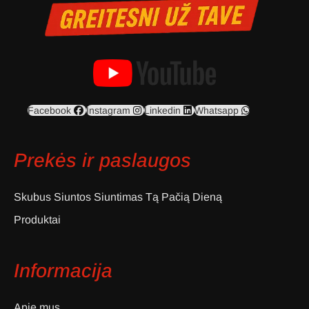
Facebook
Instagram
Linkedin
Whatsapp
Prekės ir paslaugos
Skubus Siuntos Siuntimas Tą Pačią Dieną
Produktai
Informacija
Apie mus