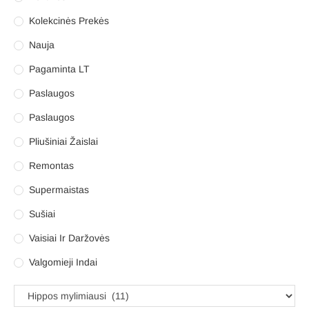
Kolekcinės Prekės
Nauja
Pagaminta LT
Paslaugos
Paslaugos
Pliušiniai Žaislai
Remontas
Supermaistas
Sušiai
Vaisiai Ir Daržovės
Valgomieji Indai