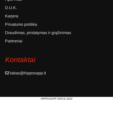
D.U.K.
Karjera
Privatumo politika
Draudimas, pristatymas ir grąžinimas
Partneriai
Kontaktai
labas@hipposapp.lt
HIPPOSAPP SINCE 2022