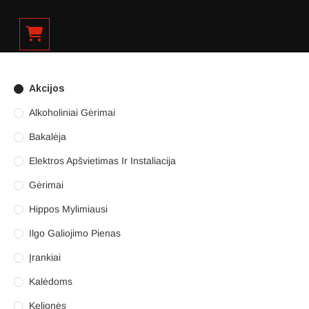
Akcijos
Alkoholiniai Gėrimai
Bakalėja
Elektros Apšvietimas Ir Instaliacija
Gėrimai
Hippos Mylimiausi
Ilgo Galiojimo Pienas
Įrankiai
Kalėdoms
Kelionės