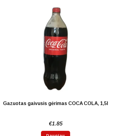
NETURIME
Gazuotas gaivusis gėrimas COCA COLA, 1,5l
€
1.85
Daugiau