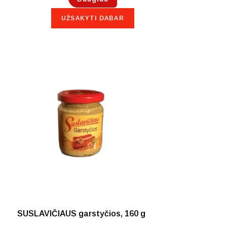
UŽSAKYTI DABAR
NETURIME
SUSLAVIČIAUS garstyčios, 160 g