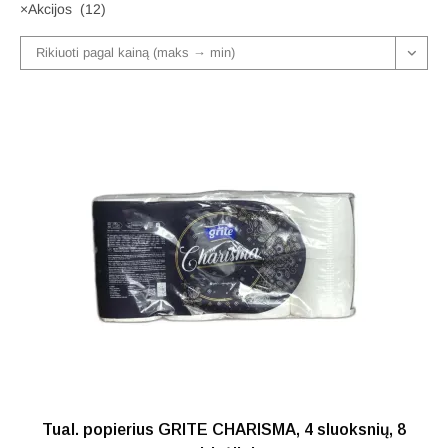
×
Akcijos (12)
Rikiuoti pagal kainą (maks → min)
Tual. popierius GRITE CHARISMA, 4 sluoksnių, 8