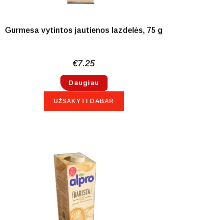
Gurmesa vytintos jautienos lazdelės, 75 g
€
7.25
Daugiau
UŽSAKYTI DABAR
NETURIME