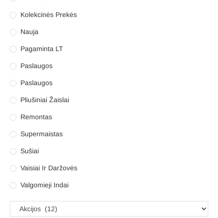
Kolekcinės Prekės
Nauja
Pagaminta LT
Paslaugos
Paslaugos
Pliušiniai Žaislai
Remontas
Supermaistas
Sušiai
Vaisiai Ir Daržovės
Valgomieji Indai