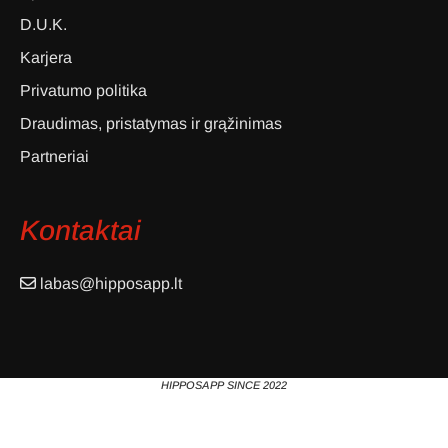
D.U.K.
Karjera
Privatumo politika
Draudimas, pristatymas ir grąžinimas
Partneriai
Kontaktai
labas@hipposapp.lt
HIPPOSAPP SINCE 2022