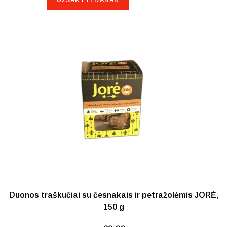
NETURIME
Duonos traškučiai su česnakais ir petražolėmis JORĖ,
150 g