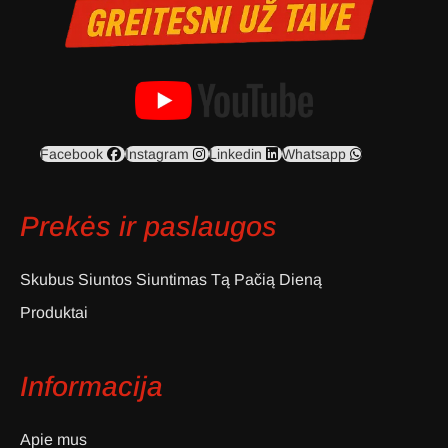
Facebook
Instagram
Linkedin
Whatsapp
Prekės ir paslaugos
Skubus Siuntos Siuntimas Tą Pačią Dieną
Produktai
Informacija
Apie mus